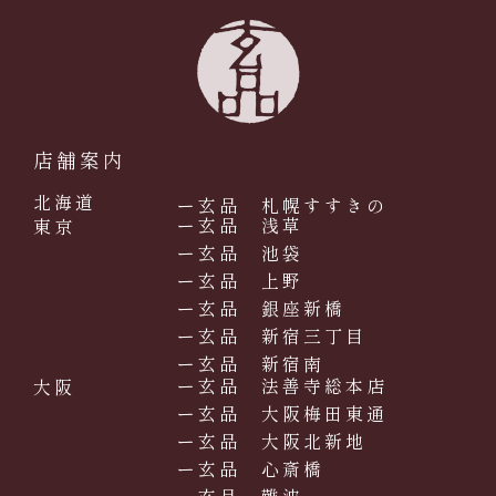
店舗案内
北海道
ー玄品 札幌すすきの
ー玄品 浅草
東京
ー玄品 池袋
ー玄品 上野
ー玄品 銀座新橋
ー玄品 新宿三丁目
ー玄品 新宿南
ー玄品 法善寺総本店
大阪
ー玄品 大阪梅田東通
ー玄品 大阪北新地
ー玄品 心斎橋