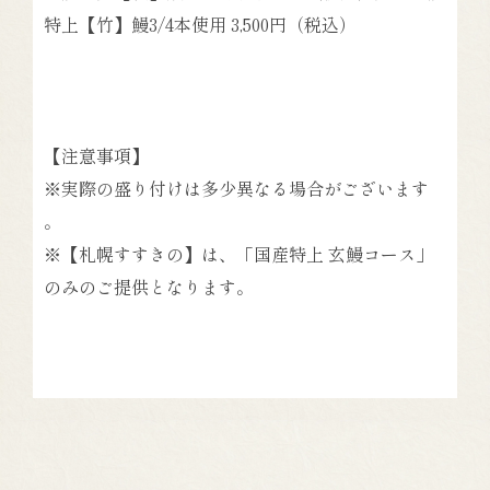
特上【竹】
鰻3/4本使用
3,500円
（税込）
【注意事項】
※実際の盛り付けは多少異なる場合がございます
。
※【札幌すすきの】は、「国産特上 玄鰻コース」
のみのご提供となります。