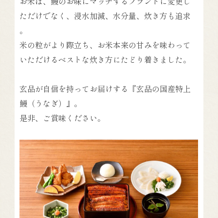
お米は、鰻のお味にマッチするブランドに変更し
ただけでなく、浸水加減、水分量、炊き方も追求
。
米の粒がより際立ち、お米本来の甘みを味わって
いただけるベストな炊き方にたどり着きました。
玄品が自信を持ってお届けする『玄品の国産特上
鰻（うなぎ）』。
是非、ご賞味ください。