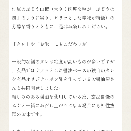
付属のぶどう山椒（大きく肉厚な粒が「ぶどうの
房」のように実り、ピリッとした辛味が特徴）の
芳醇な香りとともに、是非お楽しみください。
「タレ」や「お米」にもこだわりが。
一般的な鰻のタレは粘度が高いものが多いですが
、玄品ではサラッとした醬油ベースの独自のタレ
を玄品オリジナルポン酢を作っているお醤油屋さ
んと共同開発しました。
親しみのある醤油を使用している為、玄品自慢の
ふぐと一緒にお召し上がりになる場合にも相性抜
群のお味です。