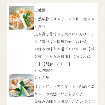
三種盛り
＜熟成骨付きふぐ・ふぐ身・焼きふ
ぐ皮＞
皮も身も骨付きも食べたい方はこち
ら！贅沢に三種類の盛り合わせ。
お好みの味をお選びください⇒【ポ
ン酢】【もろみ醤油】【塩にんに
く】【胡麻にんにく】
2,780円
(税込)
しゃぶ身
ミディアムレアで食べると絶品！ぷ
りぷりの食感がたまらない！
お好みの味をお選びください⇒【ポ