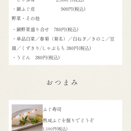
・鍋ふぐ皮 900円(税込)
野菜・その他
・鍋野菜盛り合せ 780円(税込)
・単品白菜／春菊（菊名）／白ねぎ／きのこ／豆
腐／くずきり/しゃぶもち 380円(税込)
・うどん 380円(税込)
おつまみ
ふぐ寿司
熟成ふぐを握りでどうぞ
1,100円
(税込)