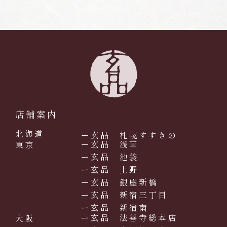
店舗案内
北海道
ー玄品 札幌すすきの
ー玄品 浅草
東京
ー玄品 池袋
ー玄品 上野
ー玄品 銀座新橋
ー玄品 新宿三丁目
ー玄品 新宿南
ー玄品 法善寺総本店
大阪