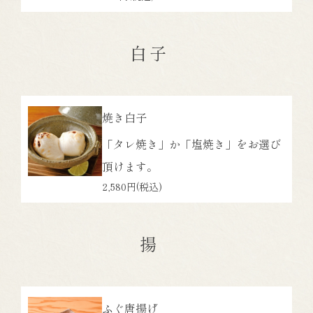
白子
焼き白子
「タレ焼き」か「塩焼き」をお選び
頂けます。
2,580円
(税込)
揚
ふぐ唐揚げ