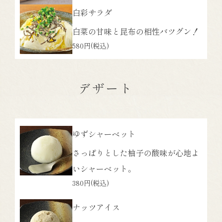
白彩サラダ
白菜の甘味と昆布の相性バツグン！
580円
(税込)
デザート
ゆずシャーベット
さっぱりとした柚子の酸味が心地よ
いシャーベット。
380円
(税込)
ナッツアイス