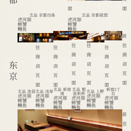
面
面
玄品 京都四条
玄品 京都祇园
虎河豚
虎河豚
螃蟹
螃蟹
鳗鱼
鳗鱼
前
前
前
前
前
前
往
往
往
往
往
往
商
商
商
商
商
商
东
店
店
店
店
店
店
京
页
页
页
页
页
页
面
面
面
面
面
面
玄品 新宿
玄品 银
新宿3丁
玄品 池袋
玄品 浅草
玄品 上野
南
座新桥
目
虎河豚
虎河豚
虎河豚
虎河豚
虎河豚
虎河豚
螃蟹
螃蟹
螃蟹
螃蟹
螃蟹
螃蟹
鳗鱼
鳗鱼
鳗鱼
鳗鱼
鳗鱼
鳗鱼
前
往