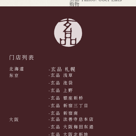
购物
门店列表
-玄品 札幌
北海道
-玄品 浅草
东京
-玄品 池袋
-玄品 上野
-玄品 银座新桥
-玄品 新宿三丁目
-玄品 新宿南
-玄品 法善寺总本店
大阪
-玄品 大阪梅田东通
-玄品 大阪北新地