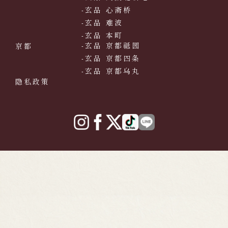
-玄品 心斋桥
-玄品 难波
-玄品 本町
-玄品 京都祗园
京都
-玄品 京都四条
-玄品 京都乌丸
隐私政策