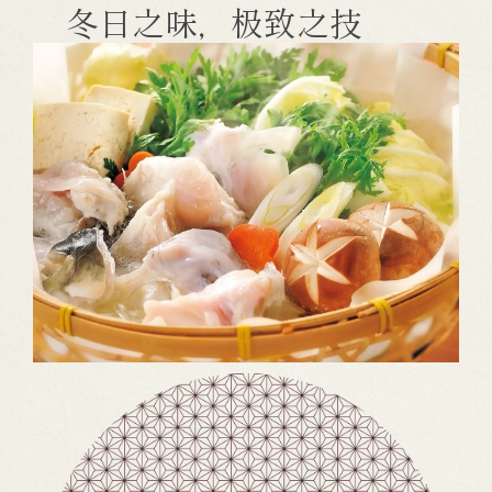
冬日之味，极致之技