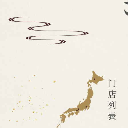
门
店
列
表