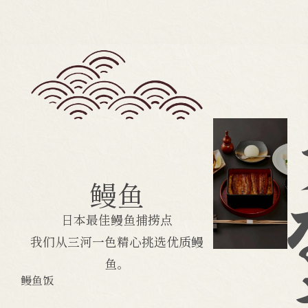
鳗鱼
日本最佳鳗鱼捕捞点
我们从三河一色精心挑选优质鳗
鱼。
鳗鱼饭