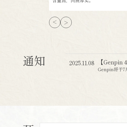
含量高，肉质厚实。
通知
【Genpi
2025.11.08
Genpin将