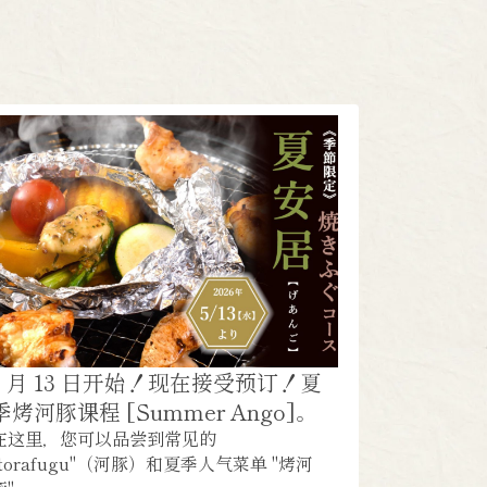
5 月 13 日开始！现在接受预订！夏
季烤河豚课程 [Summer Ango]。
在这里，您可以品尝到常见的
"torafugu"（河豚）和夏季人气菜单 "烤河