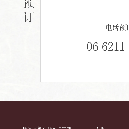
预
订
电话预
06-6211
隐私政策
在线预订
京都
大阪