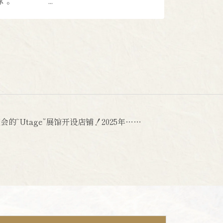
豚"。 ...
的“Utage”展馆开设店铺！2025年……