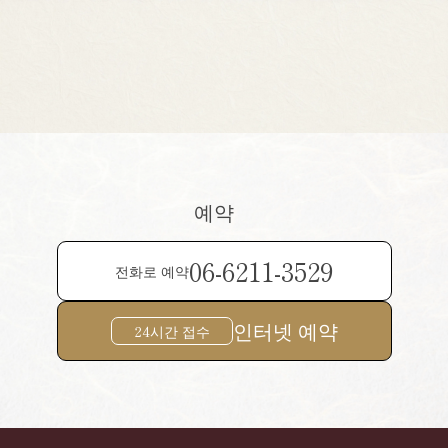
예약
06-6211-3529
전화로 예약
인터넷 예약
24시간 접수