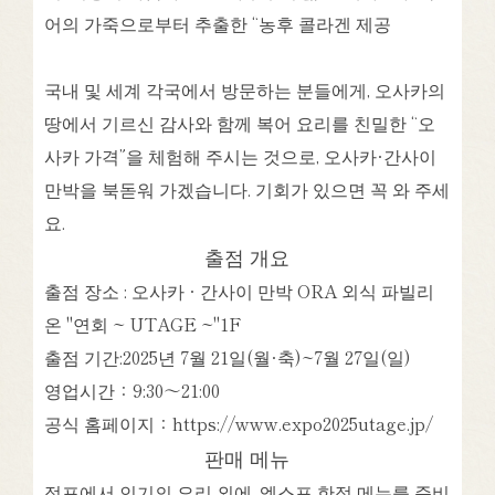
어의 가죽으로부터 추출한 “농후 콜라겐 제공
국내 및 세계 각국에서 방문하는 분들에게, 오사카의
땅에서 기르신 감사와 함께 복어 요리를 친밀한 “오
사카 가격”을 체험해 주시는 것으로, 오사카·간사이
만박을 북돋워 가겠습니다. 기회가 있으면 꼭 와 주세
요.
출점 개요
출점 장소 : 오사카 · 간사이 만박 ORA 외식 파빌리
온 "연회 ~ UTAGE ~"1F
출점 기간:2025년 7월 21일(월·축)~7월 27일(일)
영업시간：9:30～21:00
공식 홈페이지：https://www.expo2025utage.jp/
판매 메뉴
점포에서 인기의 요리 외에, 엑스포 한정 메뉴를 준비