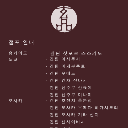
점포 안내
- 겐핀 삿포로 스스키노
홋카이도
- 겐핀 아사쿠사
도쿄
- 겐핀 이케부쿠로
- 겐핀 우에노
- 겐핀 긴자 신바시
- 겐핀 신주쿠 산쵸메
- 겐핀 신주쿠 미나미
- 겐핀 호젠지 총본점
오사카
- 겐핀 오사카 우메다 히가시도리
- 겐핀 오사카 기타 신지
- 겐핀 신사이바시