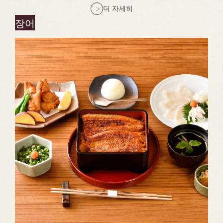
더 자세히
장어