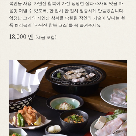
복만을 사용. 자연산 참복이 가진 탱탱한 살과 소재의 맛을 마
음껏 꺼낼 수 있도록, 한 접시 한 접시 정중하게 만들었습니다.
엄청난 크기의 자연산 참복을 숙련된 장인의 기술이 빛나는 현
품 최상급의 "자연산 참복 코스"를 꼭 즐겨주세요
18,000 엔
(세금 포함)