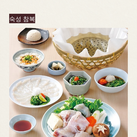
숙성 참복