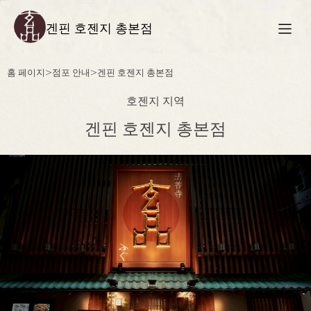
겐핀 호젠지 총본점
홈 페이지
>
점포 안내
>
겐핀 호젠지 총본점
호젠지 지역
겐핀 호젠지 총본점