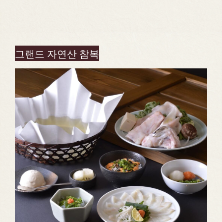
그랜드 자연산 참복