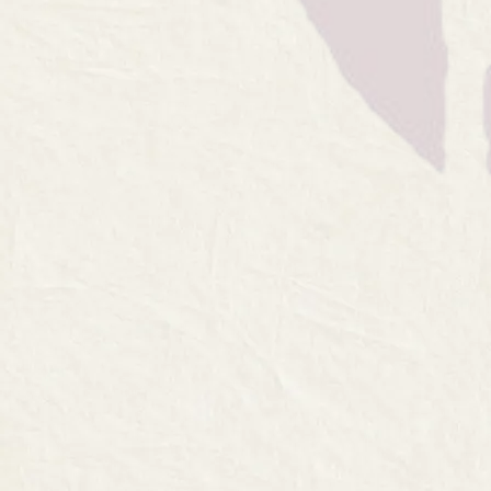
冬日之味，极致