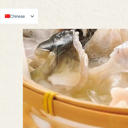
Chinese
Japanese
English
Korean