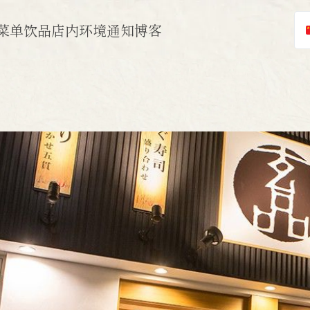
菜单
饮品
店内环境
通知
博客