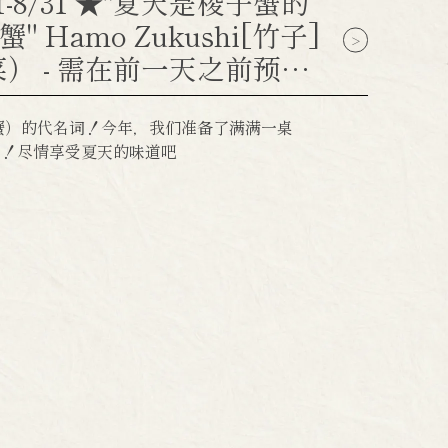
1-8/31 ★"夏天是梭子蟹的
蟹" Hamo Zukushi[竹子]
菜） - 需在前一天之前预
子蟹）的代名词！今年，我们准备了满满一桌
）！尽情享受夏天的味道吧