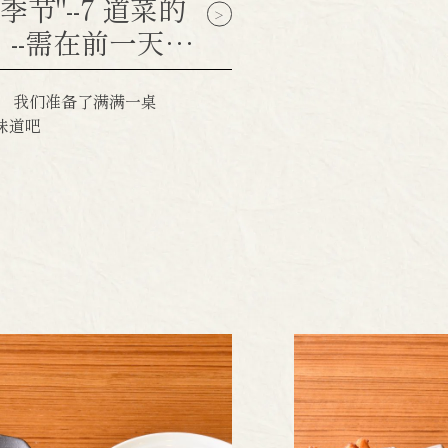
节"--7 道菜的
菜）--需在前一天之
年，我们准备了满满一桌
味道吧