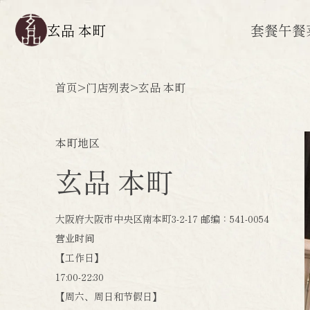
玄品 本町
套餐
午餐
首页
>
门店列表
>
玄品 本町
本町地区
玄品 本町
大阪府大阪市中央区南本町3-2-17 邮编：541-0054
营业时间
【工作日】
17:00-22:30
【周六、周日和节假日】