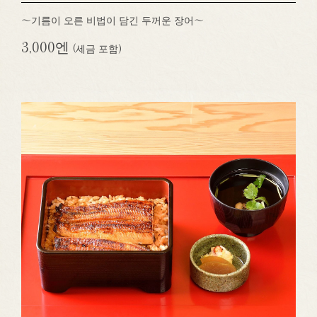
～기름이 오른 비법이 담긴 두꺼운 장어～
3,000엔
(세금 포함)