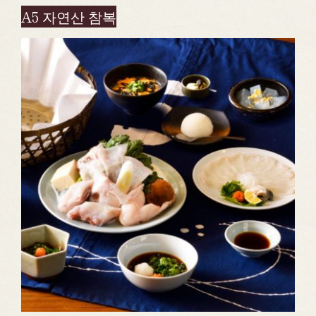
A5 자연산 참복