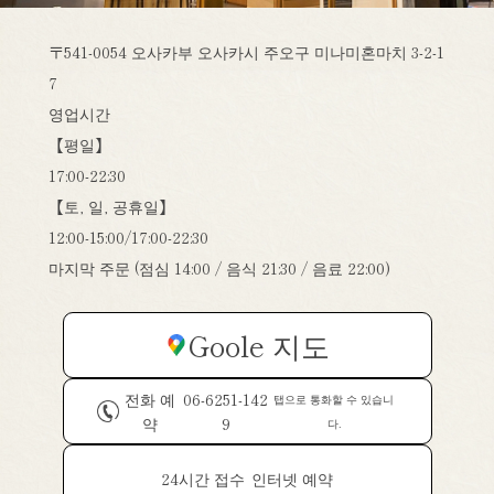
〒541-0054 오사카부 오사카시 주오구 미나미혼마치 3-2-1
7
영업시간
【평일】
17:00-22:30
【토, 일, 공휴일】
12:00-15:00/17:00-22:30
마지막 주문 (점심 14:00 / 음식 21:30 / 음료 22:00)
Goole 지도
전화 예
06-6251-142
탭으로 통화할 수 있습니
약
9
다.
24시간 접수
인터넷 예약