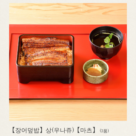
【장어덮밥】상(우나쥬)【마츠】
(3품)