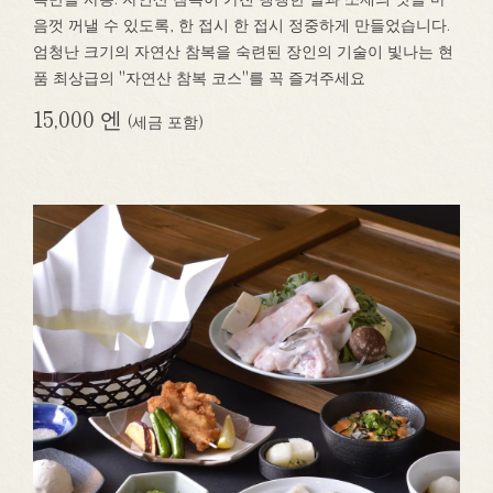
음껏 꺼낼 수 있도록, 한 접시 한 접시 정중하게 만들었습니다.
엄청난 크기의 자연산 참복을 숙련된 장인의 기술이 빛나는 현
품 최상급의 "자연산 참복 코스"를 꼭 즐겨주세요
15,000 엔
(세금 포함)