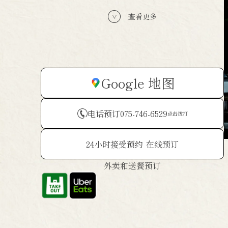
查看更多
Google 地图
电话预订
075-746-6529
点击拨打
24小时接受预约
在线预订
外卖和送餐预订