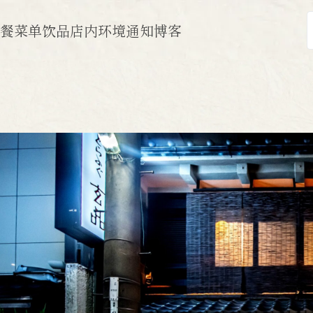
午餐
菜单
饮品
店内环境
通知
博客