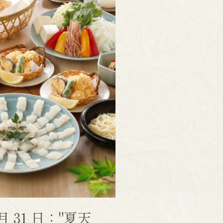
 月 31 日："夏天