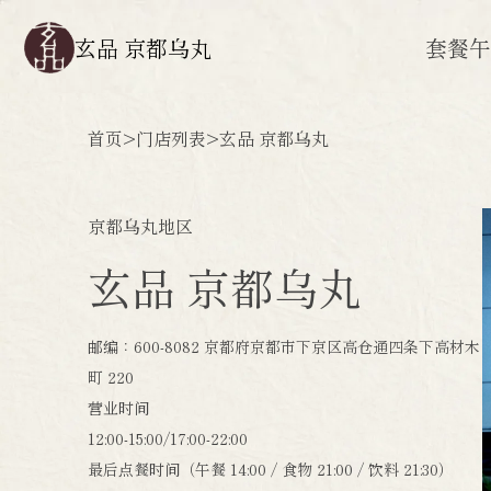
玄品 京都乌丸
套餐
首页
>
门店列表
>
玄品 京都乌丸
京都乌丸地区
玄品 京都乌丸
邮编：600-8082 京都府京都市下京区高仓通四条下高材木
町 220
营业时间
12:00-15:00/17:00-22:00
最后点餐时间（午餐 14:00 / 食物 21:00 / 饮料 21:30）