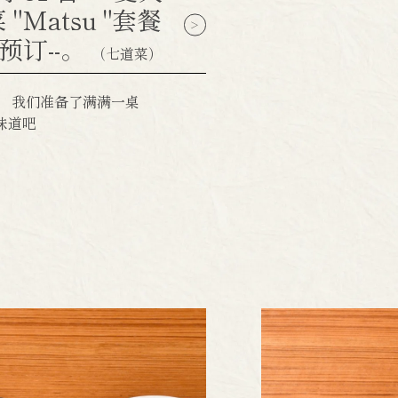
"Matsu "套餐
天预订--。
（七道菜）
年，我们准备了满满一桌
味道吧