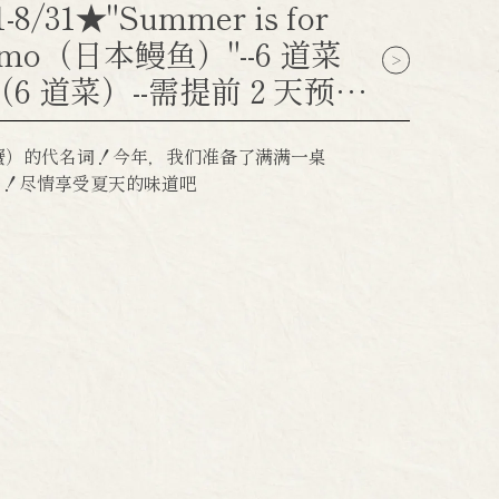
8/31★"Summer is for
Hamo（日本鳗鱼）"--6 道菜
（6 道菜）--需提前 2 天预订
子蟹）的代名词！今年，我们准备了满满一桌
）！尽情享受夏天的味道吧