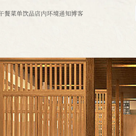
午餐
菜单
饮品
店内环境
通知
博客