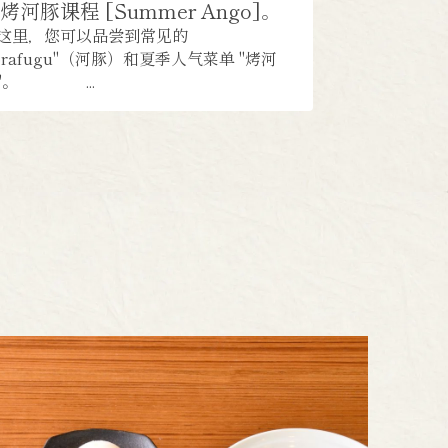
烤河豚课程 [Summer Ango]。
这里，您可以品尝到常见的
torafugu"（河豚）和夏季人气菜单 "烤河
"。 ...