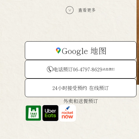
查看更多
Google 地图
电话预订
06-4797-8629
点击拨打
24小时接受预约
在线预订
外卖和送餐预订