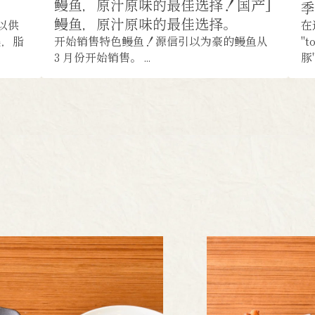
鳗鱼，原汁原味的最佳选择！国产]
季
鳗鱼，原汁原味的最佳选择。
 以供
在
美，脂
开始销售特色鳗鱼！源信引以为豪的鳗鱼从
"
3 月份开始销售。 ...
豚