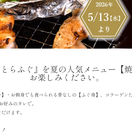
『とらふぐ』を夏の人気メニュー【
お楽しみください。
身】・お刺身でも食べられる骨なしの【ふぐ身】、コラーゲン
お好みのタレで。
ただけます。
る！