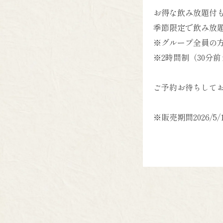
お得な飲み放題付
季節限定で飲み放
※グループ全員の
※2時間制（30分
ご予約お待ちして
※販売期間2026/5/13