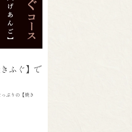
焼きふぐ】で
たっぷりの【焼き