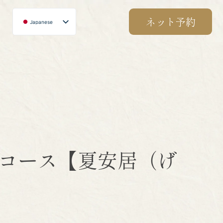
ネット予約
Japanese
English
Chinese
Korean
ぐコース【夏安居（げ