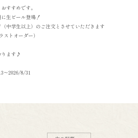
もおすすめです。
題に生ビール登場！
方（中学生以上）のご注文とさせていただきます
前ラストオーダー）
おります♪
～2026/8/31