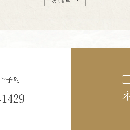
次の記事 →
ご予約
-1429