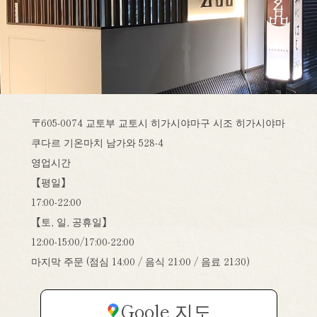
〒605-0074 교토부 교토시 히가시야마구 시조 히가시야마
쿠다르 기온마치 남가와 528-4
영업시간
【평일】
17:00-22:00
【토, 일, 공휴일】
12:00-15:00/17:00-22:00
마지막 주문 (점심 14:00 / 음식 21:00 / 음료 21:30)
Goole 지도