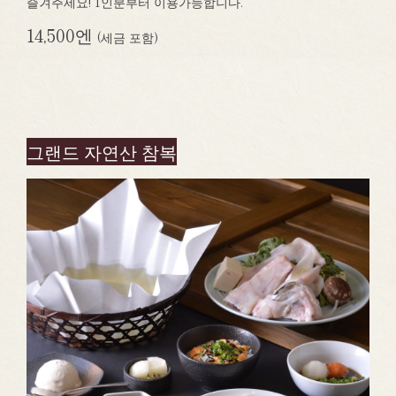
즐겨주세요! 1인분부터 이용가능합니다.
14,500엔
(세금 포함)
그랜드 자연산 참복