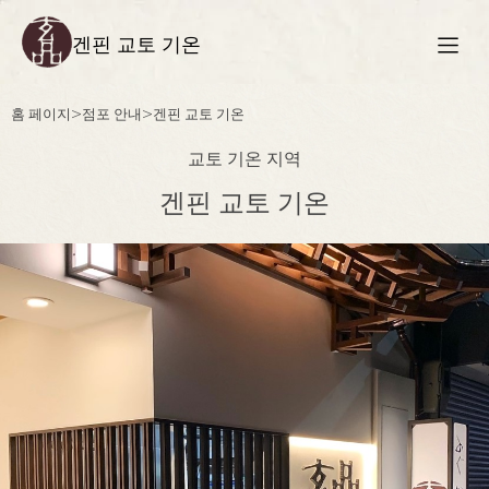
겐핀 교토 기온
홈 페이지
>
점포 안내
>
겐핀 교토 기온
교토 기온 지역
겐핀 교토 기온