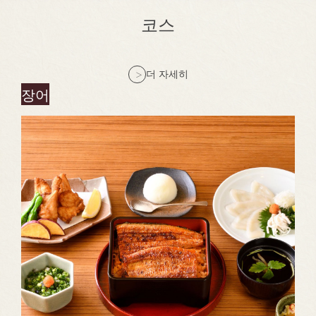
코스
더 자세히
장어