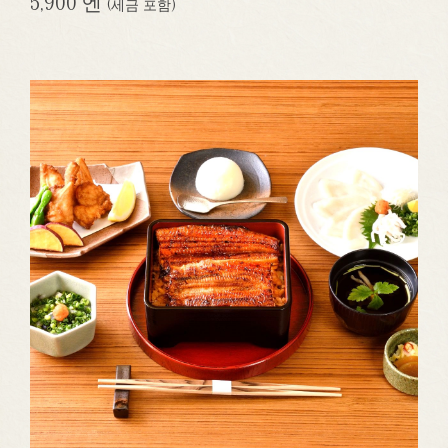
5,900 엔
(세금 포함)