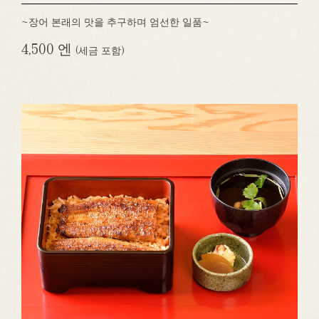
~장어 본래의 맛을 추구하며 엄선한 일품~
4,500 엔
(세금 포함)