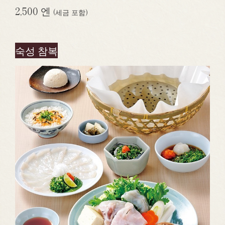
2,500 엔
(세금 포함)
숙성 참복