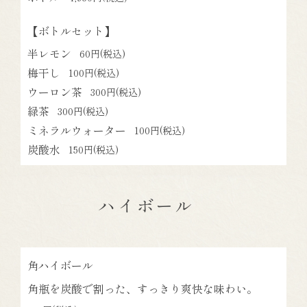
【ボトルセット】
半レモン
60円
(税込)
梅干し
100円
(税込)
ウーロン茶
300円
(税込)
緑茶
300円
(税込)
ミネラルウォーター
100円
(税込)
炭酸水
150円
(税込)
ハイボール
角ハイボール
角瓶を炭酸で割った、すっきり爽快な味わい。