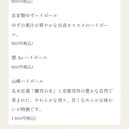
550円
(税込)
自家製ゆずハイボール
ゆずの果汁が爽やかな当店オススメのハイボー
ル。
580円
(税込)
碧 Ao ハイボール
800円
(税込)
山崎ハイボール
名水百選「離宮の水」と京都郊外の豊かな自然で
育まれた、やわらかな香り、甘くなめらかな味わ
いが特徴です。
1,800円
(税込)