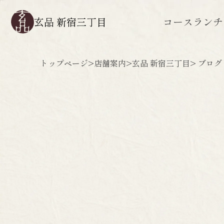
玄品 新宿三丁目
コース
ランチ
トップページ
>
店舗案内
>
玄品 新宿三丁目
> ブログ