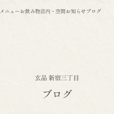
メニュー
お飲み物
店内・空間
お知らせ
ブログ
玄品 新宿三丁目
ブログ