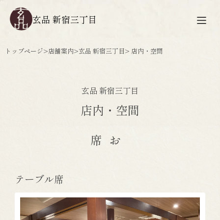
玄品 新宿三丁目
トップページ
>
店舗案内
>
玄品 新宿三丁目
> 店内・空間
玄品 新宿三丁目
店内・空間
お席
テーブル席