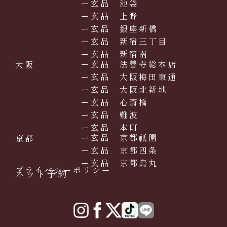
ー玄品 池袋
ー玄品 上野
ー玄品 銀座新橋
ー玄品 新宿三丁目
ー玄品 新宿南
ー玄品 法善寺総本店
大阪
ー玄品 大阪梅田東通
ー玄品 大阪北新地
ー玄品 心斎橋
ー玄品 難波
ー玄品 本町
ー玄品 京都祇園
京都
ー玄品 京都四条
ー玄品 京都烏丸
プライバシーポリシー
ネット予約