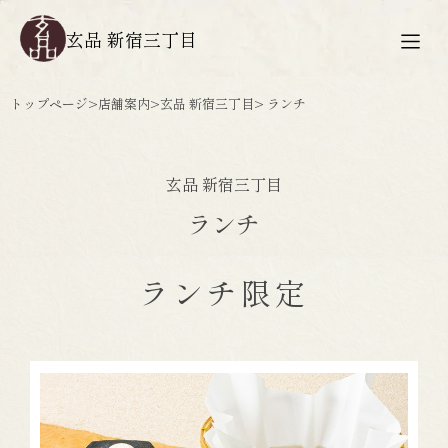
玄品 新宿三丁目
トップページ
>
店舗案内
>
玄品 新宿三丁目
> ランチ
玄品 新宿三丁目
ランチ
ランチ限定