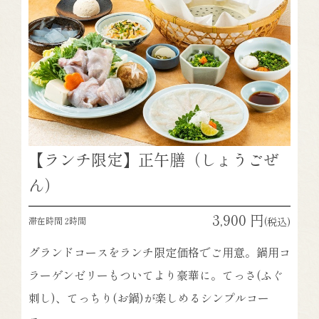
【ランチ限定】正午膳（しょうごぜ
ん）
3,900 円
滞在時間 2時間
(税込)
グランドコースをランチ限定価格でご用意。鍋用コ
ラーゲンゼリーもついてより豪華に。てっさ(ふぐ
刺し)、てっちり(お鍋)が楽しめるシンプルコー