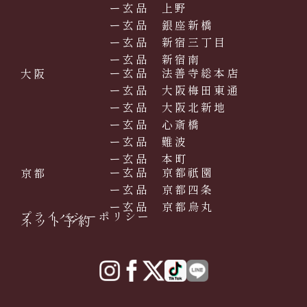
ー玄品 上野
ー玄品 銀座新橋
ー玄品 新宿三丁目
ー玄品 新宿南
ー玄品 法善寺総本店
大阪
ー玄品 大阪梅田東通
ー玄品 大阪北新地
ー玄品 心斎橋
ー玄品 難波
ー玄品 本町
ー玄品 京都祇園
京都
ー玄品 京都四条
ー玄品 京都烏丸
プライバシーポリシー
ネット予約