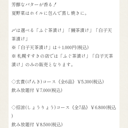
芳醇なバターが香る！
夏野菜はホイルに包んで蒸し焼きに。
〆は選べる「ふぐ茶漬け」「鰻茶漬け」「白子天
茶漬け」
※「白子天茶漬け」は＋1,000円(税込)
※ 札幌すすきの店では「ふぐ茶漬け」「白子天茶
漬け」のみの販売となります。
◇玄貴(げんき)コース《全6品》￥5,300(税込)
飲み放題付 ￥7,000(税込)
◇招涼(しょうりょう)コース《全7品》￥6,800(税込
)
飲み放題付 ￥8,500(税込)