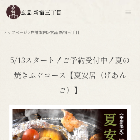
玄品 新宿三丁目
トップページ
>
店舗案内
>
玄品 新宿三丁目
5/13スタート！ご予約受付中！夏の
焼きふぐコース【夏安居（げあん
ご）】