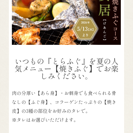
いつもの『とらふぐ』を夏の人
気メニュー【焼きふぐ】でお楽
しみください。
肉の分厚い【あら身】・お刺身でも食べられる骨
なしの【ふぐ身】、コラーゲンたっぷりの【焼き
皮】の3種の部位をお好みのタレで。
※タレはお選びいただけます。