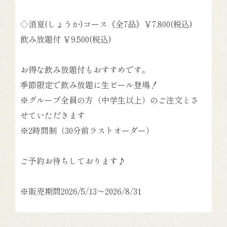
◇消夏(しょうか)コース《全7品》￥7,800(税込)
飲み放題付 ￥9,500(税込)
お得な飲み放題付もおすすめです。
季節限定で飲み放題に生ビール登場！
※グループ全員の方（中学生以上）のご注文とさ
せていただきます
※2時間制（30分前ラストオーダー）
ご予約お待ちしております♪
※販売期間2026/5/13～2026/8/31