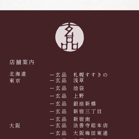
店舗案内
北海道
ー玄品 札幌すすきの
ー玄品 浅草
東京
ー玄品 池袋
ー玄品 上野
ー玄品 銀座新橋
ー玄品 新宿三丁目
ー玄品 新宿南
ー玄品 法善寺総本店
大阪
ー玄品 大阪梅田東通